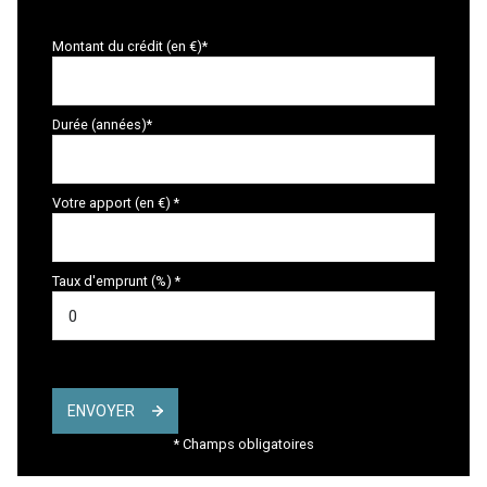
Montant du crédit (en €)*
Durée (années)*
Votre apport (en €) *
Taux d'emprunt (%) *
ENVOYER
* Champs obligatoires