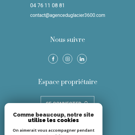
04 76 11 08 81
contact@agenceduglacier3600.com
Nous suivre
Espace propriétaire
SE CONNECTER
Comme beaucoup, notre site
utilise les cookies
Nous adhérons
On aimerait vous accompagner pendant