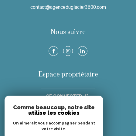
contact@agenceduglacier3600.com
Nous suivre
Espace propriétaire
SE CONNECTER
Comme beaucoup, notre site
utilise les cookies
Nous adhérons
On aimerait vous accompagner pendant
votre visite.