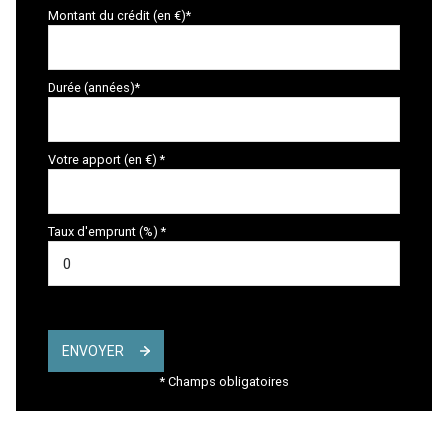
Montant du crédit (en €)*
Durée (années)*
Votre apport (en €) *
Taux d'emprunt (%) *
ENVOYER
* Champs obligatoires