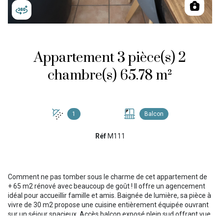
Appartement 3 pièce(s) 2
chambre(s) 65.78 m²
1
Balcon
Réf
M111
Comment ne pas tomber sous le charme de cet appartement de
+ 65 m2 rénové avec beaucoup de goût ! Il offre un agencement
idéal pour accueillir famille et amis. Baignée de lumière, sa pièce à
vivre de 30 m2 propose une cuisine entièrement équipée ouvrant
sur un séjour spacieux. Accès balcon exposé plein sud offrant vue