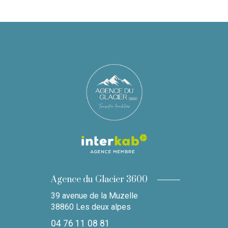
Agence du Glacier 3600
39 avenue de la Muzelle
38860
Les deux alpes
04 76 11 08 81