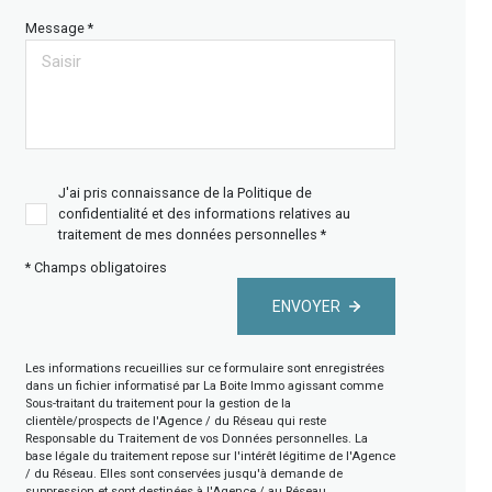
Message *
J'ai pris connaissance de la Politique de
confidentialité et des informations relatives au
traitement de mes données personnelles *
* Champs obligatoires
ENVOYER
Les informations recueillies sur ce formulaire sont enregistrées
dans un fichier informatisé par La Boite Immo agissant comme
Sous-traitant du traitement pour la gestion de la
clientèle/prospects de l'Agence / du Réseau qui reste
Responsable du Traitement de vos Données personnelles. La
base légale du traitement repose sur l'intérêt légitime de l'Agence
/ du Réseau. Elles sont conservées jusqu'à demande de
suppression et sont destinées à l'Agence / au Réseau.