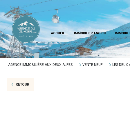
Réservé
ACCUEIL
IMMOBILIER ANCIEN
IMMOBILI
Vendu
AGENCE IMMOBILIÈRE AUX DEUX ALPES
VENTE NEUF
LES DEUX 
RETOUR