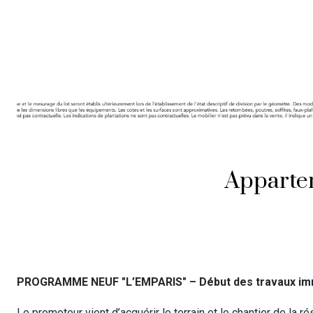
Apparte
PROGRAMME NEUF "L’EMPARIS" – Début des travaux immi
Le promoteur vient d’acquérir le terrain et le chantier de la 