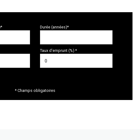
)*
Durée (années)*
Taux d'emprunt (%) *
* Champs obligatoires