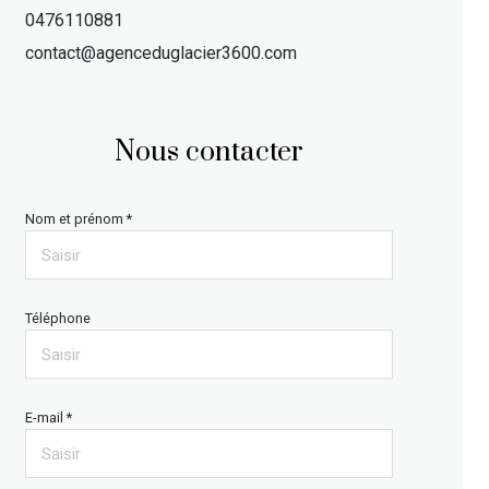
0476110881
contact@agenceduglacier3600.com
Nous contacter
Nom et prénom *
Téléphone
E-mail *