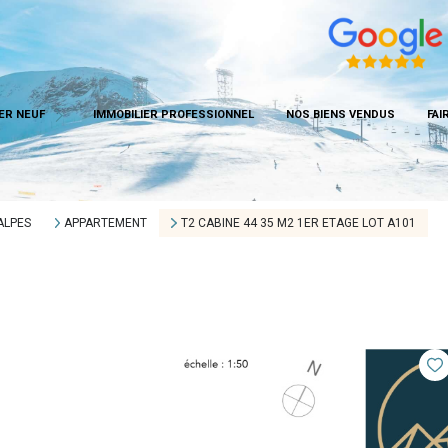
ER NEUF
IMMOBILIER PROFESSIONNEL
NOS BIENS VENDUS
FAI
ALPES
APPARTEMENT
T2 CABINE 44 35 M2 1ER ETAGE LOT A101