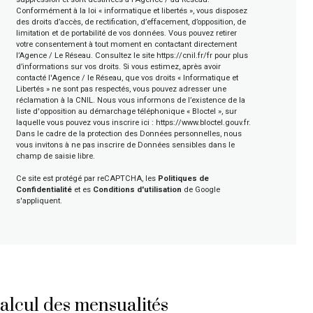
Conformément à la loi « informatique et libertés », vous disposez
des droits d’accès, de rectification, d’effacement, d’opposition, de
limitation et de portabilité de vos données. Vous pouvez retirer
votre consentement à tout moment en contactant directement
l’Agence / Le Réseau. Consultez le site
https://cnil.fr/fr
pour plus
d’informations sur vos droits. Si vous estimez, après avoir
contacté l'Agence / le Réseau, que vos droits « Informatique et
Libertés » ne sont pas respectés, vous pouvez adresser une
réclamation à la CNIL. Nous vous informons de l’existence de la
liste d'opposition au démarchage téléphonique « Bloctel », sur
laquelle vous pouvez vous inscrire ici :
https://www.bloctel.gouv.fr
.
Dans le cadre de la protection des Données personnelles, nous
vous invitons à ne pas inscrire de Données sensibles dans le
champ de saisie libre.
Ce site est protégé par reCAPTCHA, les
Politiques de
Confidentialité
et es
Conditions d'utilisation
de Google
s'appliquent.
alcul des mensualités