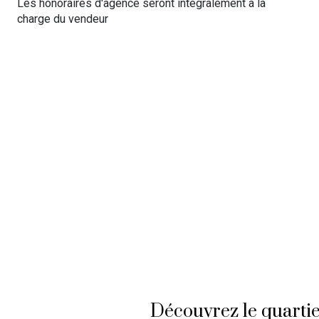
Les honoraires d'agence seront intégralement à la
charge du vendeur
Découvrez le quarti