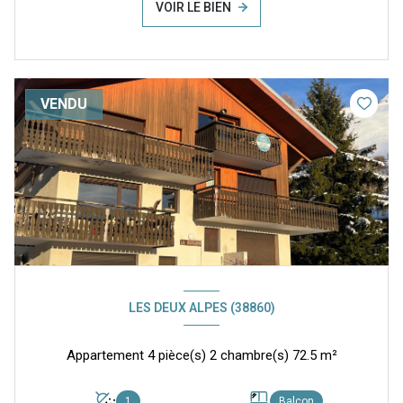
VOIR LE BIEN
VENDU
LES DEUX ALPES (38860)
Appartement 4 pièce(s) 2 chambre(s) 72.5 m²
1
Balcon