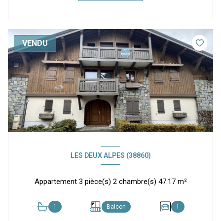
VENDU
LES DEUX ALPES (38860)
Appartement 3 pièce(s) 2 chambre(s) 47.17 m²
1
Balcon
1