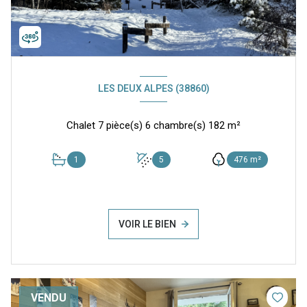
LES DEUX ALPES (38860)
Chalet 7 pièce(s) 6 chambre(s) 182 m²
1
5
476 m²
VOIR LE BIEN
VENDU