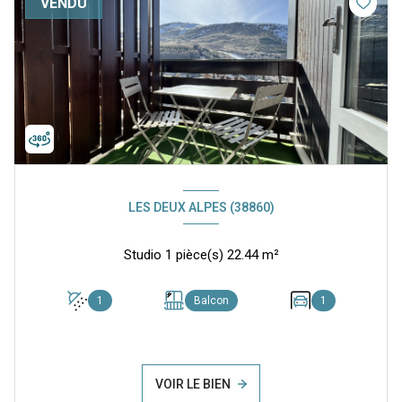
VENDU
LES DEUX ALPES (38860)
Studio 1 pièce(s) 22.44 m²
1
Balcon
1
VOIR LE BIEN