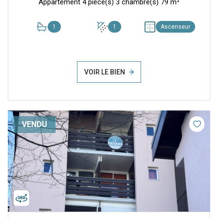
Appartement 4 pièce(s) 3 chambre(s) 79 m²
1
1
Ascenseur
VOIR LE BIEN
VENDU