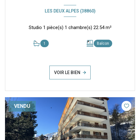
LES DEUX ALPES (38860)
Studio 1 pièce(s) 1 chambre(s) 22.54 m²
1
Balcon
VOIR LE BIEN
VENDU