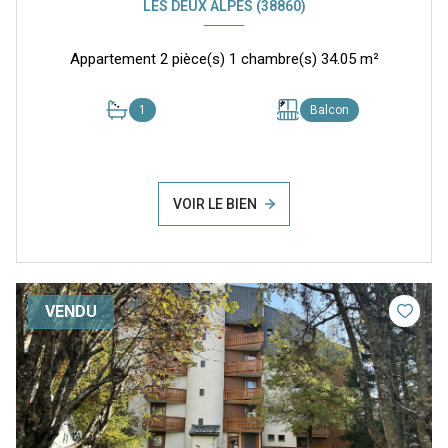
LES DEUX ALPES (38860)
Appartement 2 pièce(s) 1 chambre(s) 34.05 m²
1
Balcon
VOIR LE BIEN
VENDU