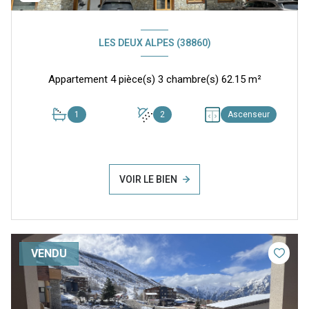
LES DEUX ALPES (38860)
Appartement 4 pièce(s) 3 chambre(s) 62.15 m²
1
2
Ascenseur
VOIR LE BIEN
VENDU