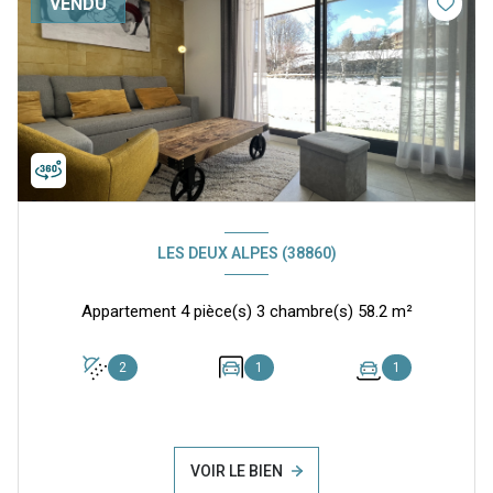
VENDU
LES DEUX ALPES (38860)
Appartement 4 pièce(s) 3 chambre(s) 58.2 m²
2
1
1
VOIR LE BIEN