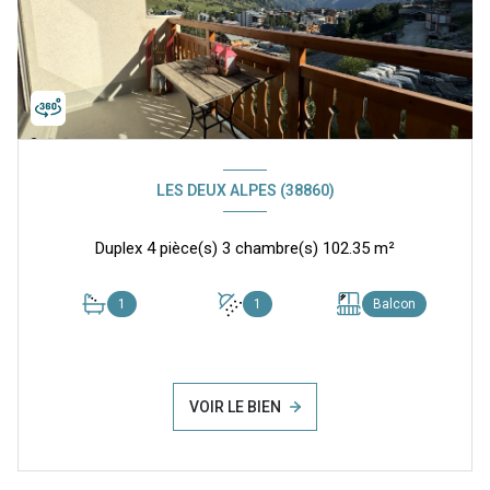
LES DEUX ALPES (38860)
Duplex 4 pièce(s) 3 chambre(s) 102.35 m²
1
1
Balcon
VOIR LE BIEN