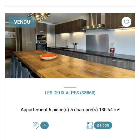
VENDU
LES DEUX ALPES (38860)
Appartement 6 pièce(s) 5 chambre(s) 130.64 m²
4
Balcon