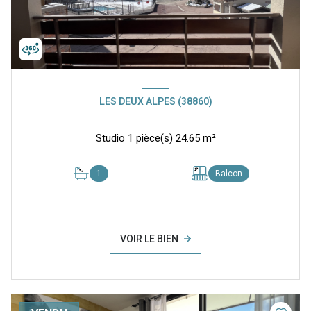
LES DEUX ALPES (38860)
Studio 1 pièce(s) 24.65 m²
1
Balcon
VOIR LE BIEN