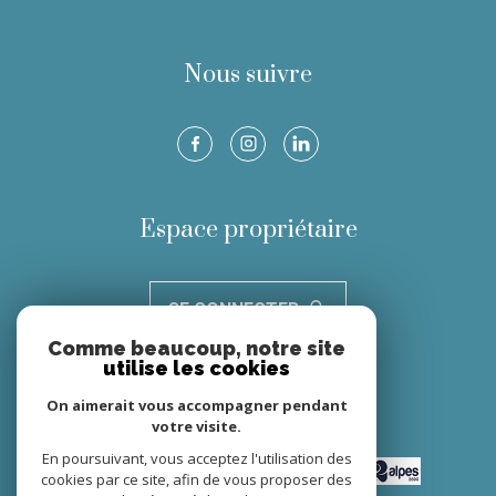
Nous suivre
Espace propriétaire
SE CONNECTER
Comme beaucoup, notre site
utilise les cookies
Nous adhérons
On aimerait vous accompagner pendant
votre visite.
En poursuivant, vous acceptez l'utilisation des
cookies par ce site, afin de vous proposer des