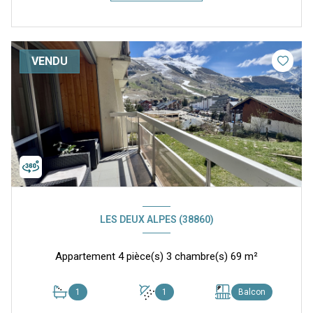
VENDU
LES DEUX ALPES (38860)
Appartement 4 pièce(s) 3 chambre(s) 69 m²
1
1
Balcon