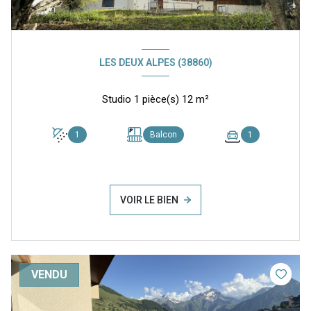
LES DEUX ALPES (38860)
Studio 1 pièce(s) 12 m²
1
Balcon
1
VOIR LE BIEN
VENDU