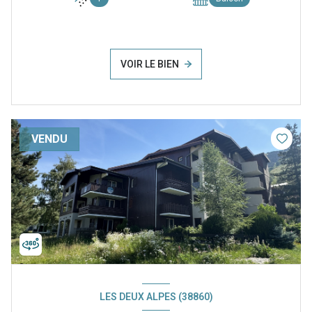
VOIR LE BIEN
VENDU
LES DEUX ALPES (38860)