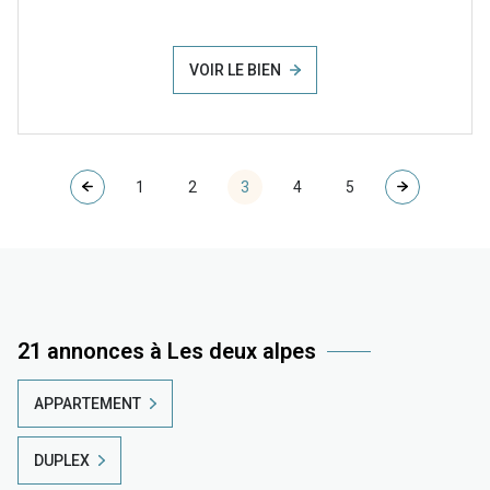
VOIR LE BIEN
1
2
3
4
5
21 annonces à Les deux alpes
APPARTEMENT
DUPLEX