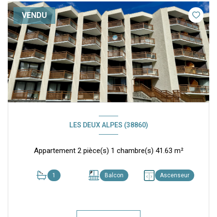
VENDU
LES DEUX ALPES (38860)
Appartement 2 pièce(s) 1 chambre(s) 41.63 m²
1
Balcon
Ascenseur