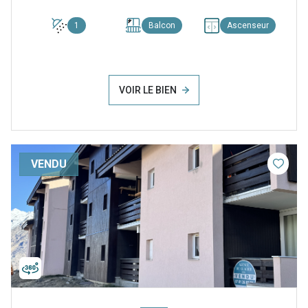
1
Balcon
Ascenseur
VOIR LE BIEN
VENDU